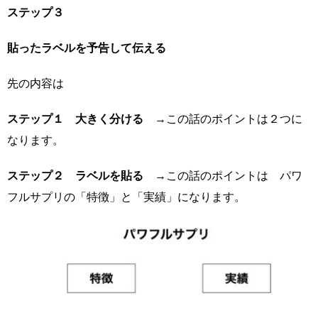
ステップ３
貼ったラベルを予告して伝える
先の内容は
ステップ１
大きく分ける
→この話のポイントは２つに
なります。
ステップ２ ラベルを貼る
→この話のポイントは パワ
フルサプリの「特徴」と「実績」になります。