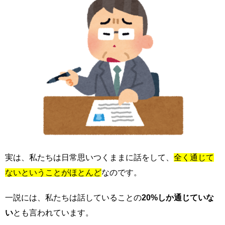
実は、私たちは日常思いつくままに話をして、
全く通じて
ないということがほとんど
なのです。
一説には、私たちは話していることの
20%しか通じていな
い
とも言われています。