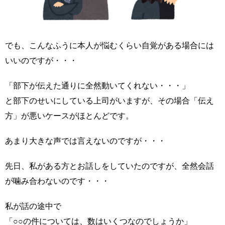
でも、こんなふうに本人が悩むくらい自覚がある場合には
いいのですが・・・
「部下が伝えた通りに全然動いてくれない・・・」
と部下のせいにしている上司がいますが、その場合「伝え
方」が悪いケースがほとんどです。
あまり大きな声では言えないのですが・・・
先日、私がある方とお話しをしていたのですが、全然会話
が噛み合わないのです・・・
私が話の途中で
「○○の件については、数はいくつなのでしょうか」