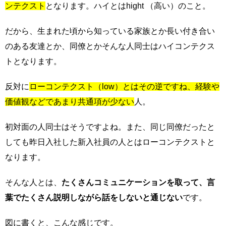
ンテクスト
となります。ハイとはhight （高い）のこと。
だから、生まれた頃から知っている家族とか長い付き合い
のある友達とか、同僚とかそんな人同士はハイコンテクス
トとなります。
反対に
ローコンテクスト（low）とはその逆ですね、経験や
価値観などであまり共通項が少ない
人。
初対面の人同士はそうですよね。また、同じ同僚だったと
しても昨日入社した新入社員の人とはローコンテクストと
なります。
そんな人とは、
たくさんコミュニケーションを取って、言
葉でたくさん説明しながら話をしないと通じない
です。
図に書くと、こんな感じです。