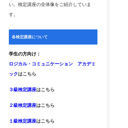
い。検定講座の全体像をご紹介していま
す。
各検定講座について
学生の方向け：
ロジカル・コミュニケーション アカデミ
ック
はこちら
３級検定講座
はこちら
２級検定講座
はこちら
１級検定講座
はこちら