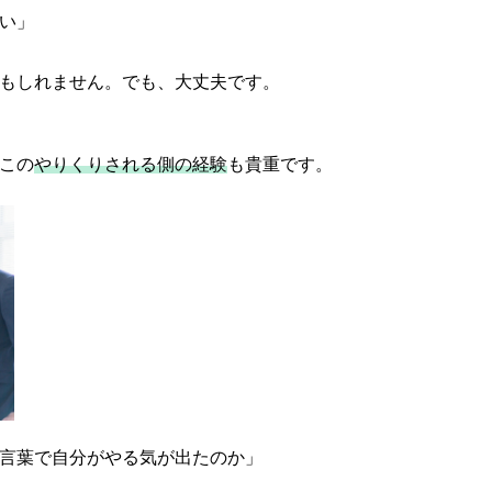
い」
もしれません。でも、大丈夫です。
この
やりくりされる側の経験
も貴重です。
言葉で自分がやる気が出たのか」