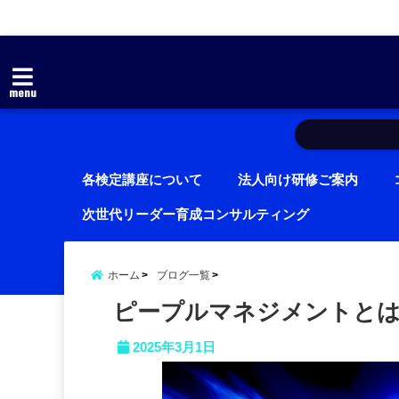
menu
各検定講座について
法人向け研修ご案内
次世代リーダー育成コンサルティング
ホーム
ブログ一覧
ピープルマネジメントとは
2025年3月1日