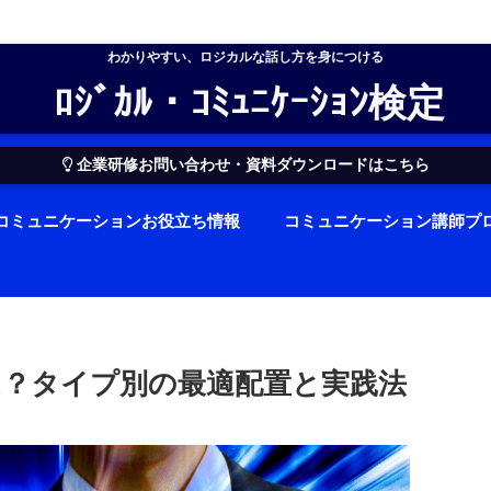
わかりやすい、ロジカルな話し方を身につける
ﾛｼﾞｶﾙ・ｺﾐｭﾆｹｰｼｮﾝ検定
企業研修お問い合わせ・資料ダウンロードはこちら
コミュニケーションお役立ち情報
コミュニケーション講師プ
？タイプ別の最適配置と実践法