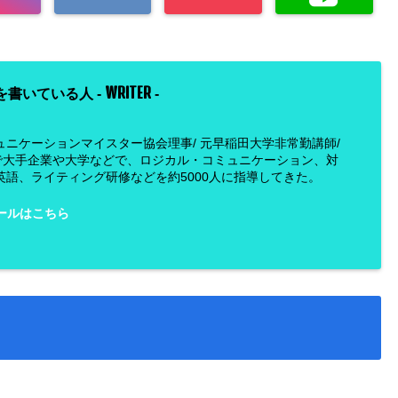
WRITER
を書いている人 -
-
ュニケーションマイスター協会理事/ 元早稲田大学非常勤講師/
で大手企業や大学などで、ロジカル・コミュニケーション、対
英語、ライティング研修などを約5000人に指導してきた。
ールはこちら