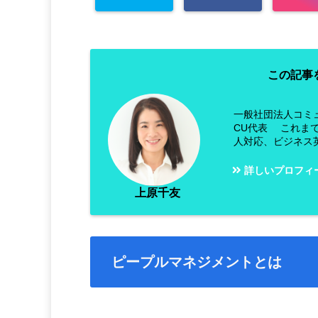
この記事
一般社団法人コミ
CU代表 これま
人対応、ビジネス
詳しいプロフィ
上原千友
ピープルマネジメントとは