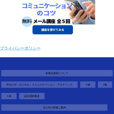
プライバシーポリシー
各検定講座について
学生の方：ロジカル・コミュニケーション アカデミック
３級
2級
１級
認定講師養成
法人向け研修ご案内