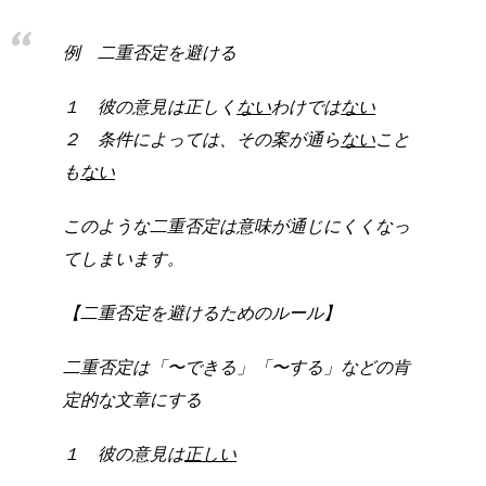
例 二重否定を避ける
１ 彼の意見は正しく
ない
わけでは
ない
２ 条件によっては、その案が通ら
ない
こと
も
ない
このような二重否定は意味が通じにくくなっ
てしまいます。
【二重否定を避けるためのルール】
二重否定は「〜できる」「〜する」などの肯
定的な文章にする
１ 彼の意見は
正しい