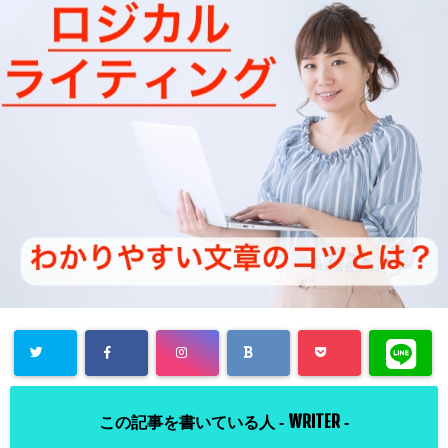
WRITER
この記事を書いている人 -
-