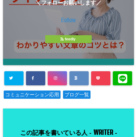
＼フォローお願いします／
Follow
feedly
コミュニケーション応用
ブログ一覧
WRITER
この記事を書いている人 -
-