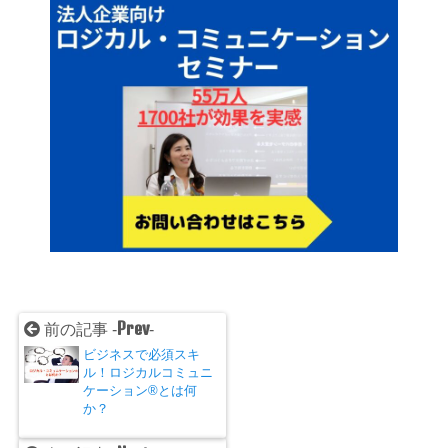
Prev
前の記事 -
-
ビジネスで必須スキ
ル！ロジカルコミュニ
ケーション®とは何
か？