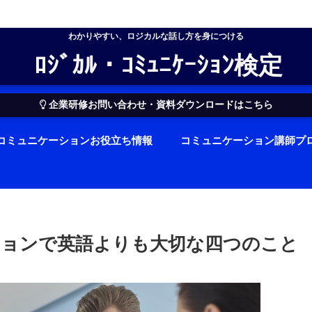
わかりやすい、ロジカルな話し方を身につける
ﾛｼﾞｶﾙ・ｺﾐｭﾆｹｰｼｮﾝ検定
企業研修お問い合わせ・資料ダウンロードはこちら
コミュニケーションお役立ち情報
コミュニケーション講師プ
ョンで英語よりも大切な四つのこと