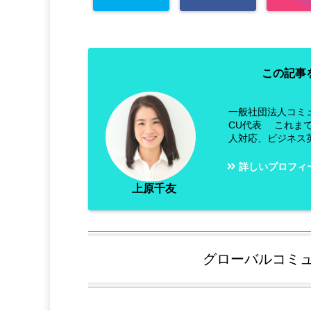
この記事
一般社団法人コミ
CU代表 これま
人対応、ビジネス
詳しいプロフィ
上原千友
グローバルコミ