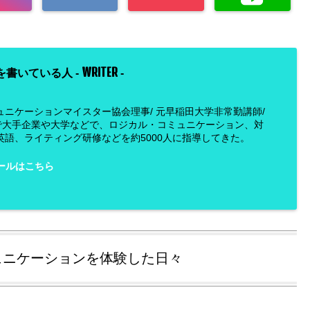
WRITER
を書いている人 -
-
ュニケーションマイスター協会理事/ 元早稲田大学非常勤講師/
で大手企業や大学などで、ロジカル・コミュニケーション、対
英語、ライティング研修などを約5000人に指導してきた。
ールはこちら
ュニケーションを体験した日々