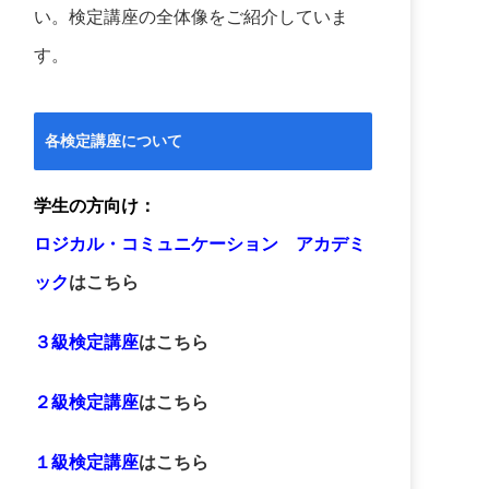
い。検定講座の全体像をご紹介していま
す。
各検定講座について
学生の方向け：
ロジカル・コミュニケーション アカデミ
ック
はこちら
３級検定講座
はこちら
２級検定講座
はこちら
１級検定講座
はこちら