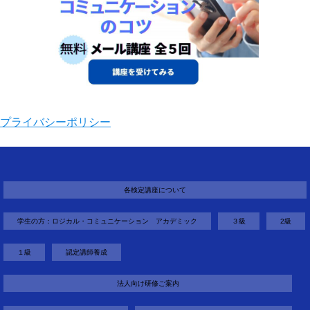
プライバシーポリシー
各検定講座について
学生の方：ロジカル・コミュニケーション アカデミック
３級
2級
１級
認定講師養成
法人向け研修ご案内