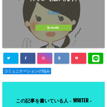
Follow
feedly
コミュニケーションの悩み
WRITER
この記事を書いている人 -
-