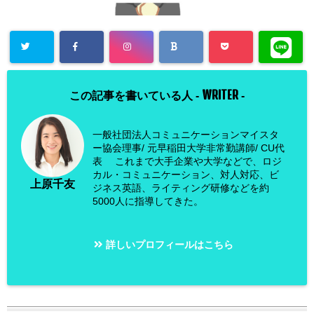
WRITER
この記事を書いている人 -
-
一般社団法人コミュニケーションマイスタ
ー協会理事/ 元早稲田大学非常勤講師/ CU代
表 これまで大手企業や大学などで、ロジ
カル・コミュニケーション、対人対応、ビ
上原千友
ジネス英語、ライティング研修などを約
5000人に指導してきた。
詳しいプロフィールはこちら