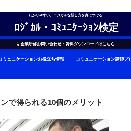
わかりやすい、ロジカルな話し方を身につける
ﾛｼﾞｶﾙ・ｺﾐｭﾆｹｰｼｮﾝ検定
企業研修お問い合わせ・資料ダウンロードはこちら
コミュニケーションお役立ち情報
コミュニケーション講師プ
ンで得られる10個のメリット