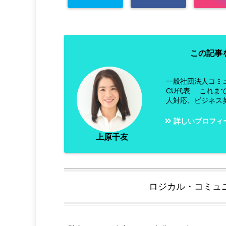
この記事
一般社団法人コミ
CU代表 これま
人対応、ビジネス
詳しいプロフィ
上原千友
ロジカル・コミュ