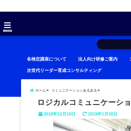
menu
各検定講座について
法人向け研修ご案内
次世代リーダー育成コンサルティング
ホーム
コミュニケーションあるある
ロジカルコミュニケーショ
2018年12月10日
2019年1月30日