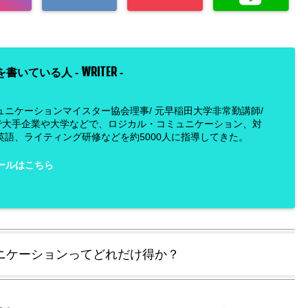
WRITER
を書いている人 -
-
ュニケーションマイスター協会理事/ 元早稲田大学非常勤講師/
で大手企業や大学などで、ロジカル・コミュニケーション、対
英語、ライティング研修などを約5000人に指導してきた。
ールはこちら
ニケーションってどれだけ得か？