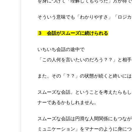
を身につけて「理解してもらった」方が得で
そういう意味でも「わかりやすさ」「ロジカ
３ 会話がスムーズに続けられる
いちいち会話の途中で
「この人何を言いたいのだろう？？」と相手
また、その「？？」の状態が続くと終いには
スムーズな会話、ということを考えたらもし
ナーであるかもしれません。
スムーズな会話は円滑な人間関係にもつなが
ミュニケーション」をマナーのように身につ