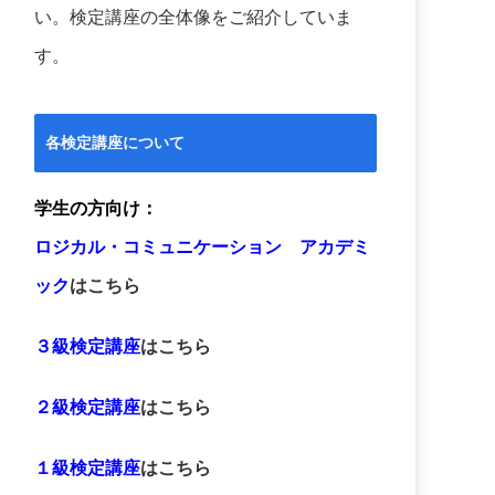
い。検定講座の全体像をご紹介していま
す。
各検定講座について
学生の方向け：
ロジカル・コミュニケーション アカデミ
ック
はこちら
３級検定講座
はこちら
２級検定講座
はこちら
１級検定講座
はこちら