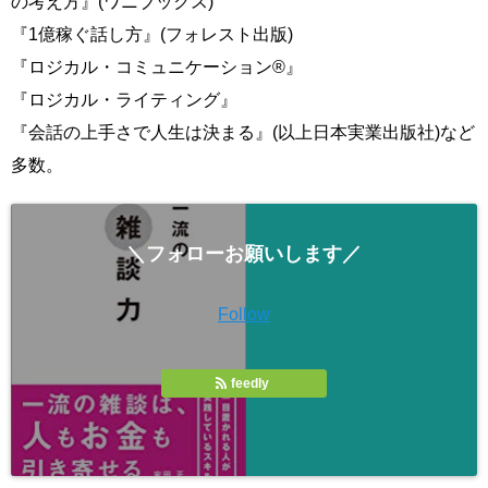
の考え方』(ワニブックス)
『1億稼ぐ話し方』(フォレスト出版)
『ロジカル・コミュニケーション®』
『ロジカル・ライティング』
『会話の上手さで人生は決まる』(以上日本実業出版社)など
多数。
＼フォローお願いします／
Follow
feedly