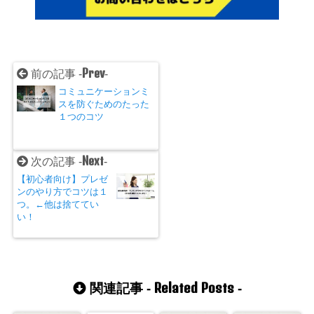
Prev
前の記事 -
-
コミュニケーションミ
スを防ぐためのたった
１つのコツ
Next
次の記事 -
-
【初心者向け】プレゼ
ンのやり方でコツは１
つ。←他は捨ててい
い！
Related Posts
関連記事 -
-