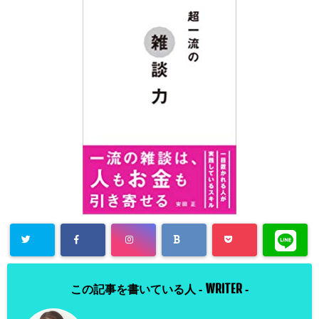
WRITER
この記事を書いている人 -
-