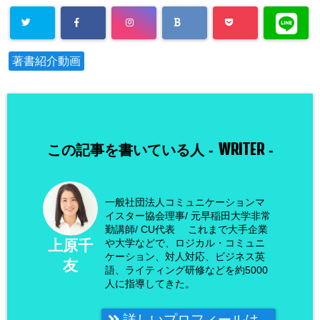
著書紹介動画
WRITER
この記事を書いている人 -
-
一般社団法人コミュニケーションマ
イスター協会理事/ 元早稲田大学非常
勤講師/ CU代表 これまで大手企業
や大学などで、ロジカル・コミュニ
上原千
ケーション、対人対応、ビジネス英
友
語、ライティング研修などを約5000
人に指導してきた。
詳しいプロフィールは