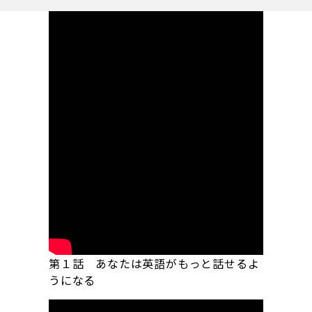
第１話 あなたは英語がもっと話せるよ
うになる